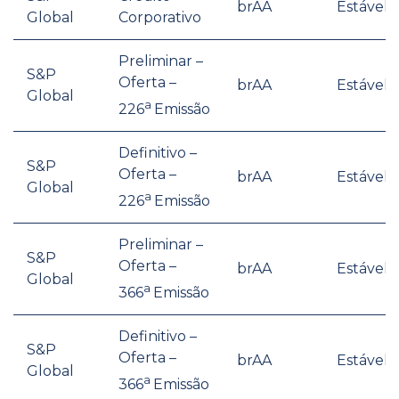
brAA
Estável
Global
Corporativo
Preliminar –
S&P
Oferta –
brAA
Estável
Global
a
226
Emissão
Definitivo –
S&P
Oferta –
brAA
Estável
Global
a
226
Emissão
Preliminar –
S&P
Oferta –
brAA
Estável
Global
a
366
Emissão
Definitivo –
S&P
Oferta –
brAA
Estável
Global
a
366
Emissão