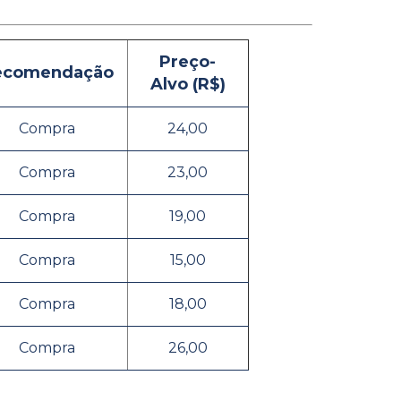
Preço-
ecomendação
Alvo (R$)
Compra
24,00
Compra
23,00
Compra
19,00
Compra
15,00
Compra
18,00
Compra
26,00