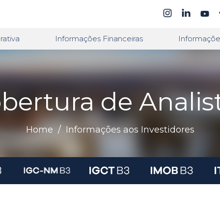
ativa
Informações Financeiras
Informaçõe
bertura de Analis
Home
/
Informações aos Investidores