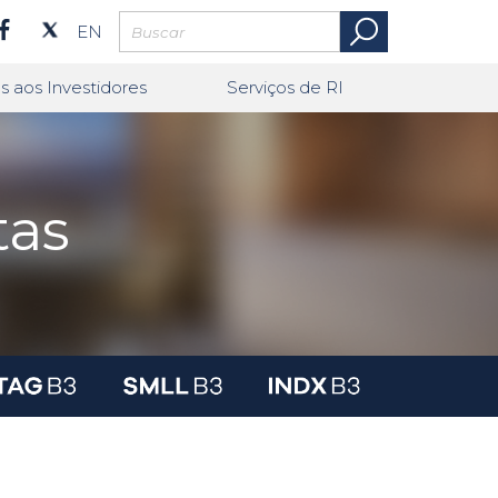
EN
s aos Investidores
Serviços de RI
tas