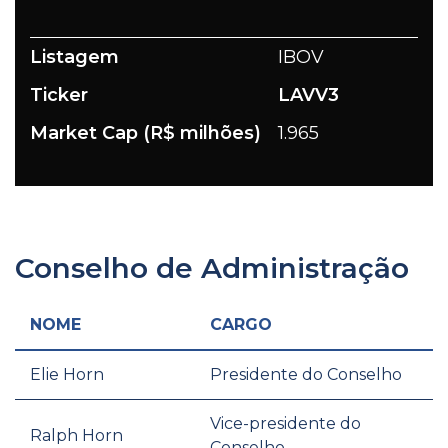
Listagem
IBOV
Ticker
LAVV3
Market Cap (R$ milhões)
1.965
Conselho de Administração
NOME
CARGO
Elie Horn
Presidente do Conselho
Vice-presidente do
Ralph Horn
Conselho