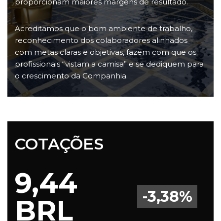
proporcionam maiores margens de resultado.
Acreditamos que o bom ambiente de trabalho,
reconhecimento dos colaboradores alinhados
com metas claras e objetivas, fazem com que os
profissionais “vistam a camisa” e se dediquem para
o crescimento da Companhia.
COTAÇÕES
9,44
-3,38%
BRL