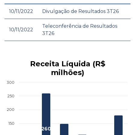
10/11/2022
Divulgação de Resultados 3T26
Teleconferência de Resultados
10/11/2022
3T26
Receita Líquida (R$
milhões)
300
250
200
150
260