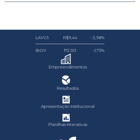
LAVV3
R$9,44
-3,38%
IBOV
172.513
-1,73%
Empreendimentos
Resultados
Apresentação Institucional
Planilhas Interativas