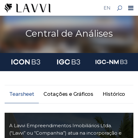
EN
Central de Análises
Tearsheet
Cotações e Gráficos
Histórico
F
A Lavvi Empreendimentos Imobiliários Ltda.
(“Lavvi” ou “Companhia”) atua na incorporação e