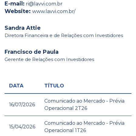
E-mail:
ri@lavvi.com.br
Website:
www.lavvi.com.br/
Sandra Attie
Diretora Financeira e de Relações com Investidores
Francisco de Paula
Gerente de Relações com Investidores
DATA
TÍTULO
Comunicado ao Mercado - Prévia
16/07/2026
Operacional 2T26
Comunicado ao Mercado - Prévia
15/04/2026
Operacional 1T26